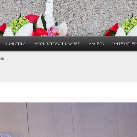
JUHLATILA
VUOKRATTAVAT KAARET
KAUPPA
YHTEYSTIE
sia