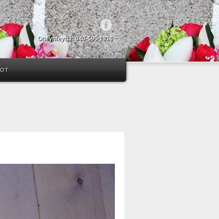
Ota yhteyttä: 040-595 1916
DOT