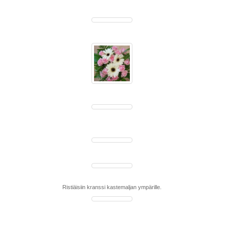
Ristiäisiin kranssi kastemaljan ympärille.