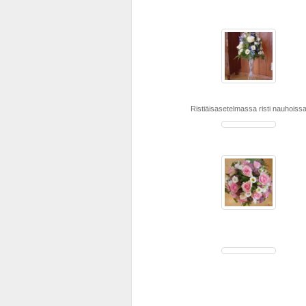
Ristiäisasetelmassa risti nauhoiss