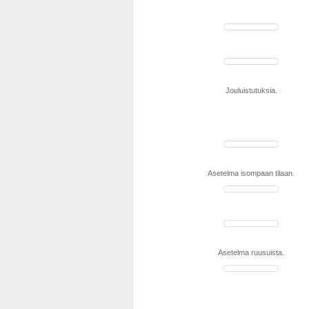
Jouluistutuksia.
Asetelma isompaan tilaan.
Asetelma ruusuista.